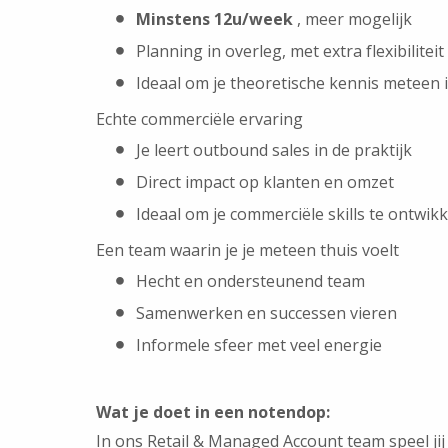
Minstens 12u/week
, meer mogelijk
Planning in overleg, met extra flexibiliteit
Ideaal om je theoretische kennis meteen i
Echte commerciële ervaring
Je leert outbound sales in de praktijk
Direct impact op klanten en omzet
Ideaal om je commerciële skills te ontwik
Een team waarin je je meteen thuis voelt
Hecht en ondersteunend team
Samenwerken en successen vieren
Informele sfeer met veel energie
Wat je doet in een notendop:
In ons Retail & Managed Account team speel jij 