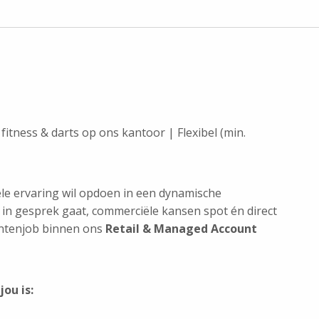
fitness & darts op ons kantoor | Flexibel (min.
ële ervaring wil opdoen in een dynamische
 in gesprek gaat, commerciële kansen spot én direct
entenjob binnen ons
Retail & Managed Account
ou is: