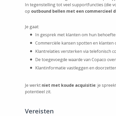
In tegenstelling tot veel supportfuncties (die
op
outbound bellen met een commercieel d
Je gaat:
In gesprek met klanten om hun behoefte
Commerciële kansen spotten en klanten
Klantrelaties versterken via telefonisch c
De toegevoegde waarde van Copaco ove
Klantinformatie vastleggen en doorzett
Je werkt
niet met koude acquisitie
: je spree
potentieel zit.
Vereisten