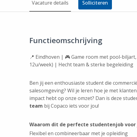
Vacature details
Solliciteren
Functieomschrijving
📍 Eindhoven | 🎮 Game room met pool-biljart, 
12u/week)
| Hecht team & sterke begeleiding
Ben jij een enthousiaste student die commerci
salesomgeving? Wil je leren hoe je met klanten
impact hebt op onze omzet? Dan is deze stud
team
bij Copaco iets voor jou!
Waarom dit de perfecte studentenjob voor j
Flexibel en combineerbaar met je opleiding