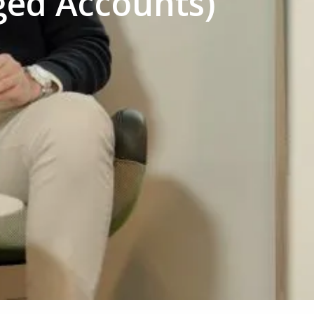
ged Accounts)