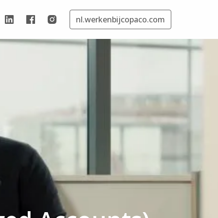
nl.werkenbijcopaco.com