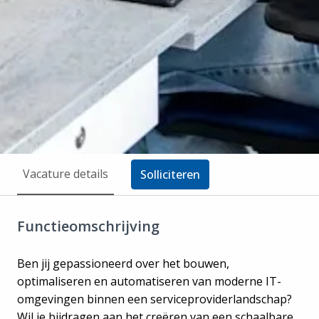
Vacature details
Solliciteren
Functieomschrijving
Ben jij gepassioneerd over het bouwen,
optimaliseren en automatiseren van moderne IT-
omgevingen binnen een serviceproviderlandschap?
Wil je bijdragen aan het creëren van een schaalbare,