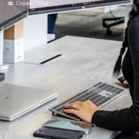
Copaco Cloud