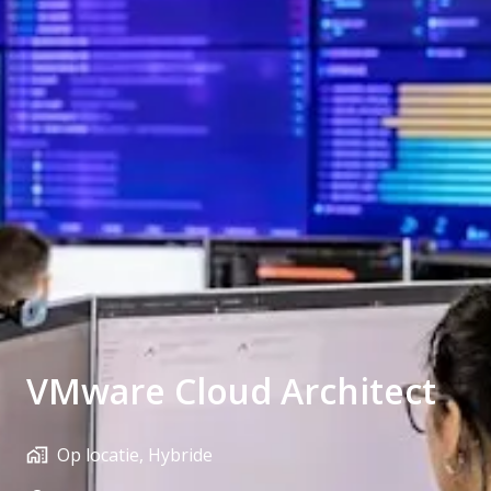
VMware Cloud Architect
Op locatie, Hybride