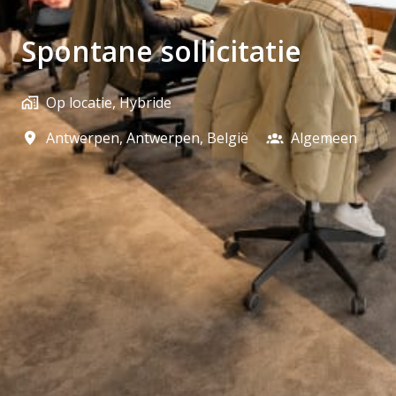
Spontane sollicitatie
Op locatie, Hybride
Antwerpen
,
Antwerpen
,
België
Algemeen