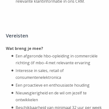
relevante klantinformatie in ons CRM.
Vereisten
Wat breng je mee?
Een afgeronde hbo-opleiding in commerciële
richting óf mbo-4 met relevante ervaring
Interesse in sales, retail of
consumentenelektronica
Een proactieve en enthousiaste houding
Nieuwsgierigheid en de wil om jezelf te
ontwikkelen
Beschikbaarheid van minimaal 32 uur per week