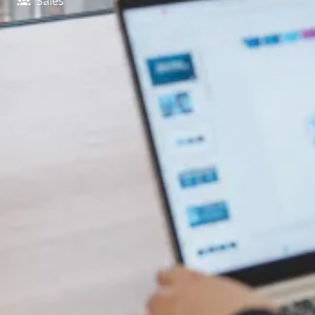
Sales​