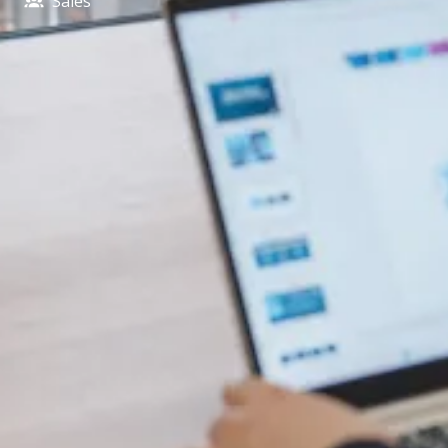
Sales​