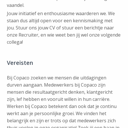
vaandel.
Jouw initiatief en enthousiasme waarderen we. We
staan dus altijd open voor een kennismaking met
jou. Stuur ons jouw CV of stuur een berichtje naar
onze Recruiter, en wie weet ben jij wel onze volgende
collega!
Vereisten
Bij Copaco zoeken we mensen die uitdagingen
durven aangaan. Medewerkers bij Copaco zijn
mensen die resultaatgericht denken, klantgericht
zijn, lef hebben en vooruit willen in hun carrière.
Werken bij Copaco betekent dan ook dat je continu
werkt aan je persoonlijke groei. We vinden het
belangrijk en zijn er trots op dat medewerkers zich
thuis voelen in onze organisatie! Zoek jij een baan in