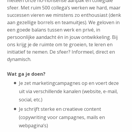
meteen onze no-nonsense aanpak en collegiale
sfeer.
Met ruim 500 collega’s werken we hard, maar
successen vieren we minstens zo enthousiast (denk
aan gezellige borrels en teamuitjes). We geloven in
een goede balans tussen werk en privé, in
persoonlijke aandacht én in jouw ontwikkeling. Bij
ons krijg je de ruimte om te groeien, te leren en
initiatief te nemen. De sfeer? Informeel, direct en
dynamisch.
Wat ga je doen?
Je zet marketingcampagnes op en voert deze
uit via verschillende kanalen (website, e-mail,
social, etc.)
Je schrijft sterke en creatieve content
(copywriting voor campagnes, mails en
webpagina’s)