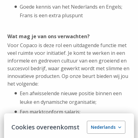
Goede kennis van het Nederlands en Engels;
Frans is een extra pluspunt
Wat mag je van ons verwachten?
Voor Copaco is deze rol een uitdagende functie met
veel ruimte voor initiatief. Je komt te werken in een
informele en gedreven cultuur van een groeiend en
succesvol bedrijf, waar gewerkt wordt met slimme en
innovatieve producten. Op onze beurt bieden wij jou
het volgende:
Een afwisselende nieuwe positie binnen een
leuke en dynamische organisatie;
Een marktconform salaris;
25 vakantiedagen, 3 ATV-dagen plus de
Cookies overeenkomst
Nederlands
mogelijkheid tot het opbouwen van 3 extra