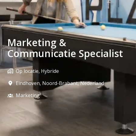
Marketing &
Communicatie Specialist
Op locatie, Hybride
Eindhoven
,
Noord-Brabant
,
Nederland
Marketing