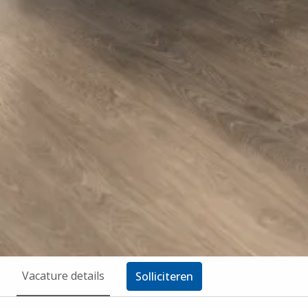
Vacature details
Solliciteren