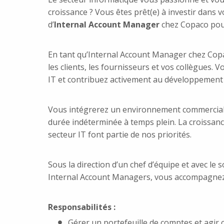
croissance ? Vous êtes prêt(e) à investir dans
d’
Internal
Account Manager
chez Copaco pour
En tant qu’Internal Account Manager chez Cop
les clients, les fournisseurs et vos collègues.
IT et contribuez activement au développement 
Vous intégrerez un environnement commercial d
durée indéterminée à temps plein. La croissance
secteur IT font partie de nos priorités.
Sous la direction d’un chef d’équipe et avec le 
Internal Account Managers, vous accompagnez d
Responsabilités :
Gérer un portefeuille de comptes et agir 