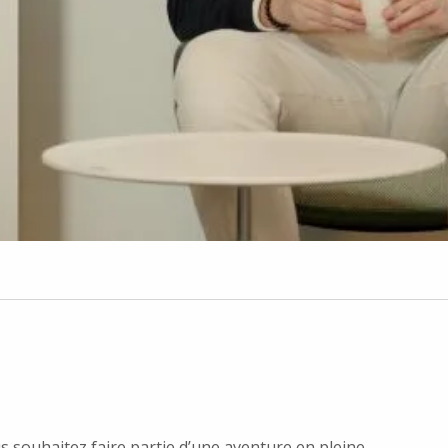
 souhaitez faire partie d’une aventure en pleine