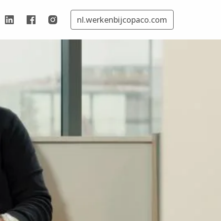
nl.werkenbijcopaco.com