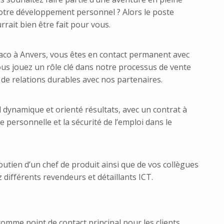
 votre développement personnel ? Alors le poste
rait bien être fait pour vous.
aco à Anvers, vous êtes en contact permanent avec
 Vous jouez un rôle clé dans notre processus de vente
de relations durables avec nos partenaires.
ynamique et orienté résultats, avec un contrat à
 personnelle et la sécurité de l’emploi dans le
soutien d’un chef de produit ainsi que de vos collègues
ifférents revendeurs et détaillants ICT.
comme point de contact principal pour les clients