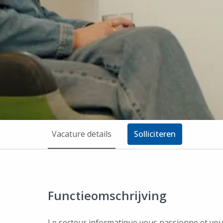
Vacature details
Solliciteren
Functieomschrijving
Le secteur informatique vous passionne et vous