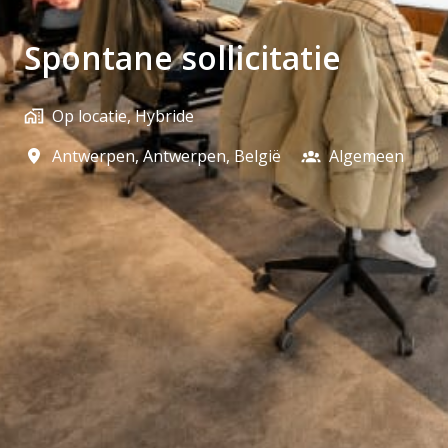
Spontane sollicitatie
Op locatie, Hybride
Antwerpen
,
Antwerpen
,
België
Algemeen