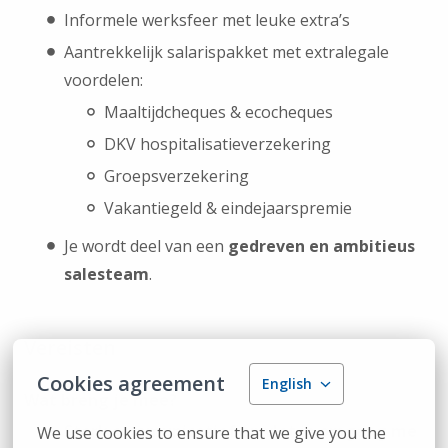
Informele werksfeer met leuke extra’s
Aantrekkelijk salarispakket met extralegale
voordelen:
Maaltijdcheques & ecocheques
DKV hospitalisatieverzekering
Groepsverzekering
Vakantiegeld & eindejaarspremie
Je wordt deel van een
gedreven en ambitieus
salesteam
.
Vereisten
Cookies agreement
English
Wat breng je mee?
Sterk communicatief en vlot in omgang me
We use cookies to ensure that we give you the 