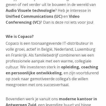
geven of net verder uit te bouwen in de wereld van
Audio Visuele technologie
? Heb je interesse in
Unified Communications (UC)
en
Video
Conferencing (VC)
? Dan is deze rol iets voor jou!
Wie is Copaco?
Copaco is een toonaangevende IT‑distributeur in
volle groei, actief in België, Nederland, Luxemburg
en Frankrijk. Als familiebedrijf combineren we een
professionele aanpak met een warme, collegiale
cultuur. We investeren sterk in
opleiding, coaching
en persoonlijke ontwikkeling
, en zijn voortdurend
op zoek naar gemotiveerde collega’s die willen
meegroeien met ons succesverhaal.
Bovendien werk je vanuit ons
moderne kantoor in
Antwerpen Zuid
, een levendige buurt vol hippe